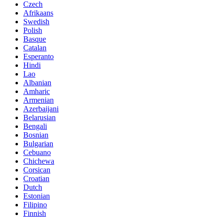
Czech
Afrikaans
Swedish
Polish
Basque
Catalan
Esperanto
Hindi
Lao
Albanian
Amharic
Armenian
Azerbaijani
Belarusian
Bengali
Bosnian
Bulgarian
Cebuano
Chichewa
Corsican
Croatian
Dutch
Estonian
Filipino
Finnish