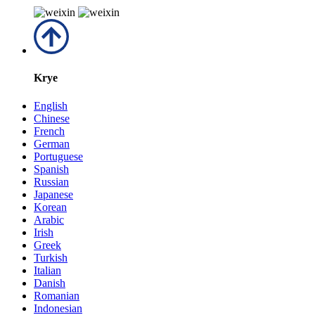
Krye
English
Chinese
French
German
Portuguese
Spanish
Russian
Japanese
Korean
Arabic
Irish
Greek
Turkish
Italian
Danish
Romanian
Indonesian