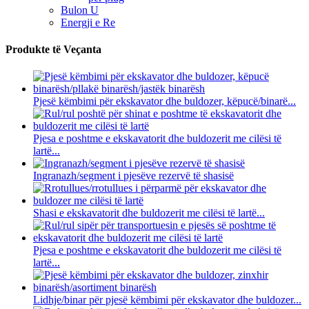
Bulon U
Energji e Re
Produkte të Veçanta
Pjesë këmbimi për ekskavator dhe buldozer, këpucë/binarë...
Pjesa e poshtme e ekskavatorit dhe buldozerit me cilësi të
lartë...
Ingranazh/segment i pjesëve rezervë të shasisë
Shasi e ekskavatorit dhe buldozerit me cilësi të lartë...
Pjesa e poshtme e ekskavatorit dhe buldozerit me cilësi të
lartë...
Lidhje/binar për pjesë këmbimi për ekskavator dhe buldozer...