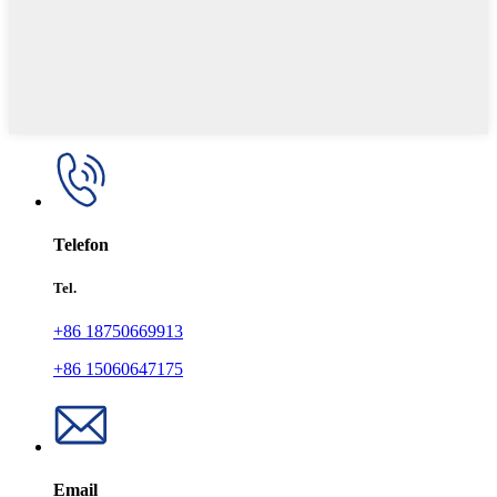
Telefon
Tel.
+86 18750669913
+86 15060647175
Email