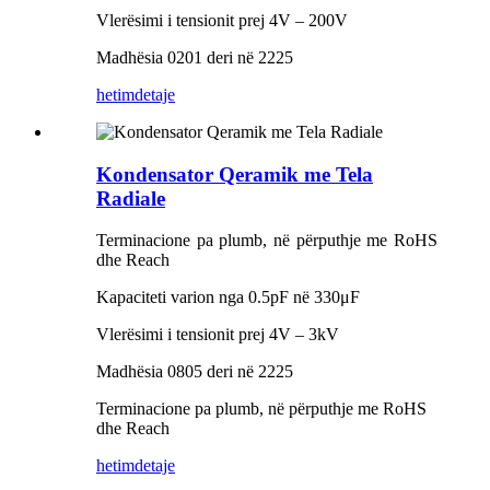
Vlerësimi i tensionit prej 4V – 200V
Madhësia 0201 deri në 2225
hetim
detaje
Kondensator Qeramik me Tela
Radiale
Terminacione pa plumb, në përputhje me RoHS
dhe Reach
Kapaciteti varion nga 0.5pF në 330μF
Vlerësimi i tensionit prej 4V – 3kV
Madhësia 0805 deri në 2225
Terminacione pa plumb, në përputhje me RoHS
dhe Reach
hetim
detaje