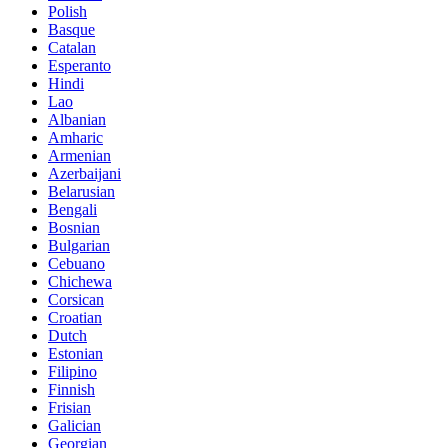
Polish
Basque
Catalan
Esperanto
Hindi
Lao
Albanian
Amharic
Armenian
Azerbaijani
Belarusian
Bengali
Bosnian
Bulgarian
Cebuano
Chichewa
Corsican
Croatian
Dutch
Estonian
Filipino
Finnish
Frisian
Galician
Georgian