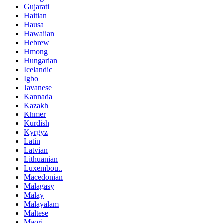
Gujarati
Haitian
Hausa
Hawaiian
Hebrew
Hmong
Hungarian
Icelandic
Igbo
Javanese
Kannada
Kazakh
Khmer
Kurdish
Kyrgyz
Latin
Latvian
Lithuanian
Luxembou..
Macedonian
Malagasy
Malay
Malayalam
Maltese
Maori