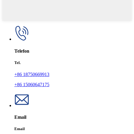
Telefon
Tel.
+86 18750669913
+86 15060647175
Email
Email