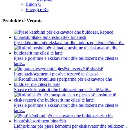
Bulon U
Energji e Re
Produkte të Veçanta
Pjesë këmbimi për ekskavator dhe buldozer, këpucë/binarë...
Pjesa e poshtme e ekskavatorit dhe buldozerit me cilësi të
lartë...
Ingranazh/segment i pjesëve rezervë të shasisë
Shasi e ekskavatorit dhe buldozerit me cilësi të lartë...
Pjesa e poshtme e ekskavatorit dhe buldozerit me cilësi të
lartë...
Lidhje/binar për pjesë këmbimi për ekskavator dhe buldozer...